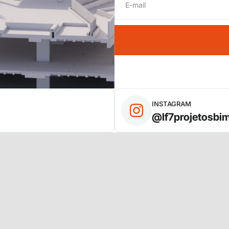
INSTAGRAM
@lf7projetosbi