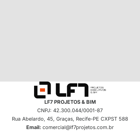
LF7 PROJETOS & BIM
CNPJ: 42.300.044/0001-87
Rua Abelardo, 45, Graças, Recife-PE CXPST 588
Email:
comercial@lf7projetos.com.br