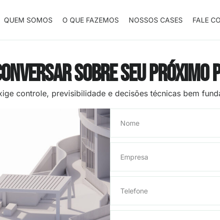
QUEM SOMOS
O QUE FAZEMOS
NOSSOS CASES
FALE C
onversar sobre seu próximo 
ige controle, previsibilidade e decisões técnicas bem fun