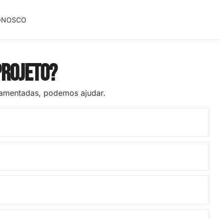
ONOSCO
projeto?
damentadas, podemos ajudar.